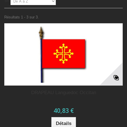
Tri
Résultats 1 - 3 sur 3.
DRAPEAU Languedoc Occitan
40,83 €
Détails