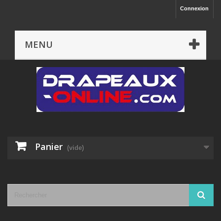
Connexion
MENU
Panier
(vide)