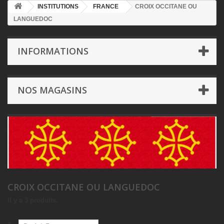
INSTITUTIONS
FRANCE
CROIX OCCITANE OU
LANGUEDOC
INFORMATIONS
NOS MAGASINS
CROIX OCCITANE OU LANGUEDOC
Il y a 3 produits.