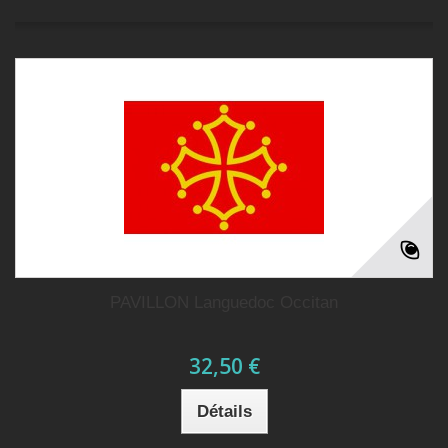
PAVILLON Languedoc Occitan
32,50 €
Détails