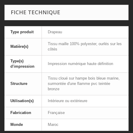
FICHE TECHNIQUE
Type produit
Drapeau
Tissu maille 100% polyester, ourlés sur les
Matière(s)
côtés
Type(s)
Impression numérique haute définition
d'impression
Tissu cloué sur hampe bois bleue marine,
Structure
surmontée d'une flamme pvc teintée
bronze
Utilisation(s)
Intérieure ou extérieure
Fabrication
Française
Monde
Maroc