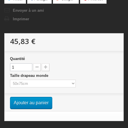
Envoyer à un ami
Imprimer
45,83 €
Quantité
Taille drapeau monde
Ajouter au panier