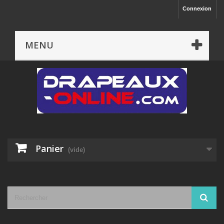
Connexion
MENU
Panier
(vide)