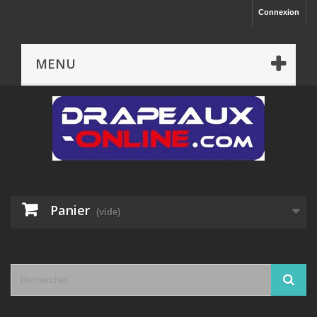
Connexion
MENU
Panier
(vide)