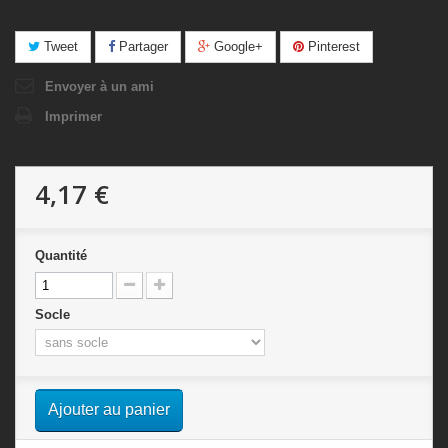
Tweet
Partager
Google+
Pinterest
Envoyer à un ami
Imprimer
4,17 €
Quantité
Socle
Ajouter au panier