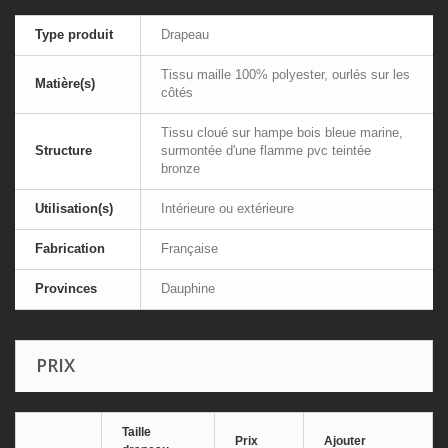
Type produit
Drapeau
Tissu maille 100% polyester, ourlés sur les
Matière(s)
côtés
Tissu cloué sur hampe bois bleue marine,
Structure
surmontée d'une flamme pvc teintée
bronze
Utilisation(s)
Intérieure ou extérieure
Fabrication
Française
Provinces
Dauphine
PRIX
Taille
Prix
Ajouter