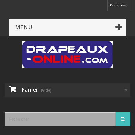
Connexion
MENU
Panier
(vide)