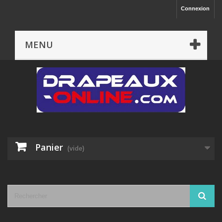
Connexion
MENU
Panier
(vide)