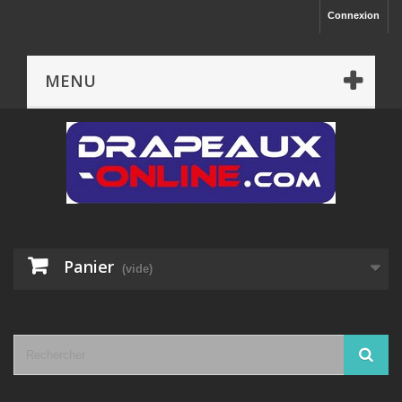
Connexion
MENU
Panier
(vide)