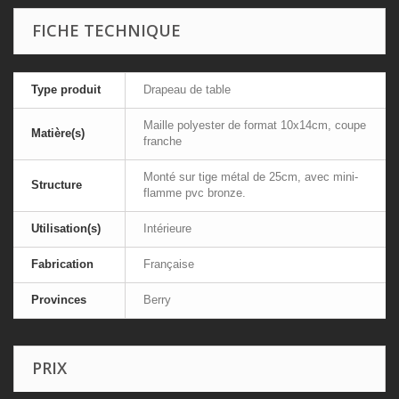
FICHE TECHNIQUE
Type produit
Drapeau de table
Maille polyester de format 10x14cm, coupe
Matière(s)
franche
Monté sur tige métal de 25cm, avec mini-
Structure
flamme pvc bronze.
Utilisation(s)
Intérieure
Fabrication
Française
Provinces
Berry
PRIX