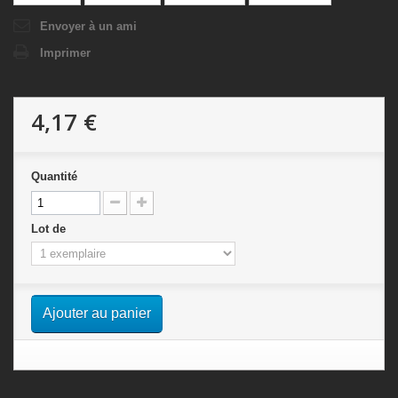
Envoyer à un ami
Imprimer
4,17 €
Quantité
Lot de
Ajouter au panier