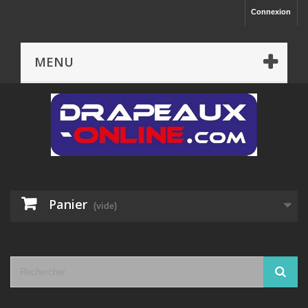
Connexion
MENU
Panier
(vide)