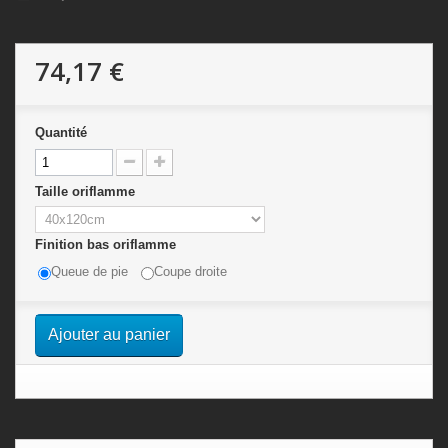
74,17 €
Quantité
Taille oriflamme
Finition bas oriflamme
Queue de pie
Coupe droite
Ajouter au panier