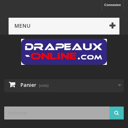
Connexion
MENU
Panier
(vide)