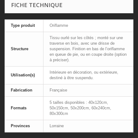
FICHE TECHNIQUE
Type produit
Oriflamme
Tissu ourlé sur les côtés ; monté sur une
traverse en bois, avec une drisse de
Structure
suspension. Finition en bas de l’oriflamme
en queue de pie, ou en coupe droite (option
à préciser).
Intérieure en décoration, ou extérieure,
Utilisation(s)
destiné à être suspendu.
Fabrication
Française
5 tailles disponibles : 40x120cm,
Formats
50x150cm, 50x200cm, 60x240cm,
80x300cm
Provinces
Lorraine