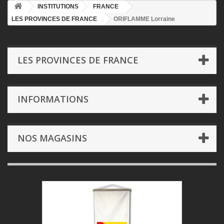
INSTITUTIONS
FRANCE
LES PROVINCES DE FRANCE
ORIFLAMME Lorraine
LES PROVINCES DE FRANCE
INFORMATIONS
NOS MAGASINS