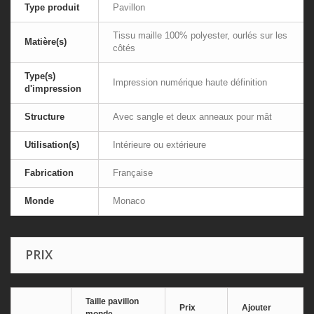
Type produit
Pavillon
Tissu maille 100% polyester, ourlés sur les
Matière(s)
côtés
Type(s)
Impression numérique haute définition
d'impression
Structure
Avec sangle et deux anneaux pour mât
Utilisation(s)
Intérieure ou extérieure
Fabrication
Française
Monde
Monaco
PRIX
Taille pavillon
Prix
Ajouter