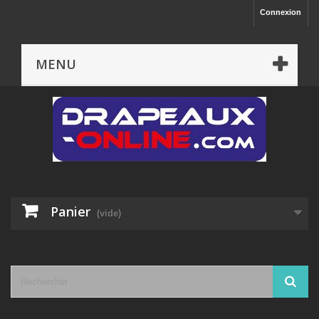
Connexion
MENU
Panier
(vide)