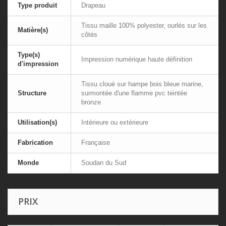
Type produit
Drapeau
Tissu maille 100% polyester, ourlés sur les
Matière(s)
côtés
Type(s)
Impression numérique haute définition
d'impression
Tissu cloué sur hampe bois bleue marine,
Structure
surmontée d'une flamme pvc teintée
bronze
Utilisation(s)
Intérieure ou extérieure
Fabrication
Française
Monde
Soudan du Sud
PRIX