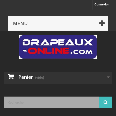
Connexion
MENU
Panier
(vide)