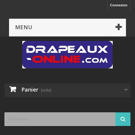
Connexion
MENU
Panier
(vide)