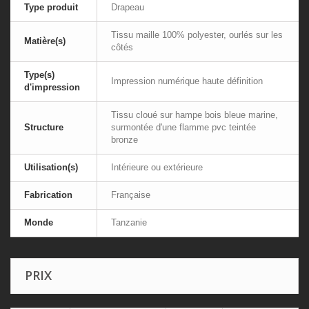
Type produit
Drapeau
Tissu maille 100% polyester, ourlés sur les
Matière(s)
côtés
Type(s)
Impression numérique haute définition
d'impression
Tissu cloué sur hampe bois bleue marine,
Structure
surmontée d'une flamme pvc teintée
bronze
Utilisation(s)
Intérieure ou extérieure
Fabrication
Française
Monde
Tanzanie
PRIX