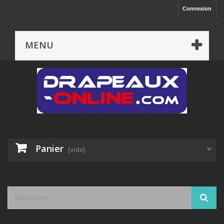
Connexion
MENU
Panier
(vide)