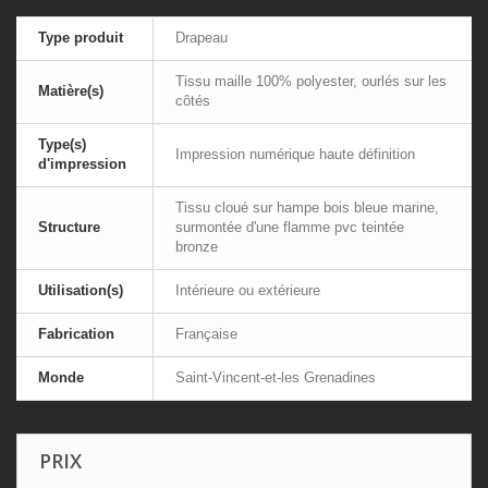
Type produit
Drapeau
Tissu maille 100% polyester, ourlés sur les
Matière(s)
côtés
Type(s)
Impression numérique haute définition
d'impression
Tissu cloué sur hampe bois bleue marine,
Structure
surmontée d'une flamme pvc teintée
bronze
Utilisation(s)
Intérieure ou extérieure
Fabrication
Française
Monde
Saint-Vincent-et-les Grenadines
PRIX