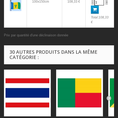
100x150cm
108,33 €
-
+
Total:
108,33
€
Prix par quantité d'une déclinaison donnée
30 AUTRES PRODUITS DANS LA MÊME
CATÉGORIE :