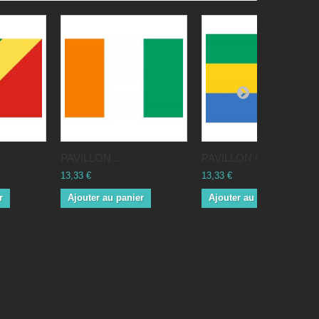
PAVILLON...
PAVILLON Gabon
13,33 €
13,33 €
r
Ajouter au panier
Ajouter au panier