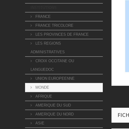
INSTITUTIONS
FRANCE
FRANCE TRICOLORE
LES PROVINCES DE FRANCE
LES REGIONS
ADMINISTRATIVES
CROIX OCCITANE OU
LANGUEDOC
UNION EUROPEENNE
MONDE
AFRIQUE
AMERIQUE DU SUD
FIC
AMERIQUE DU NORD
ASIE