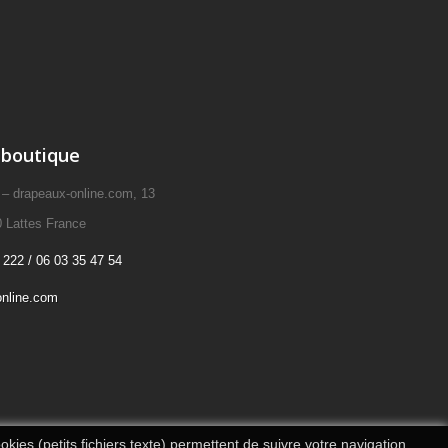
 boutique
drapeaux-online.com, 13
 Lattes France
 222 / 06 03 35 47 54
nline.com
kies (petits fichiers texte) permettent de suivre votre navigation,