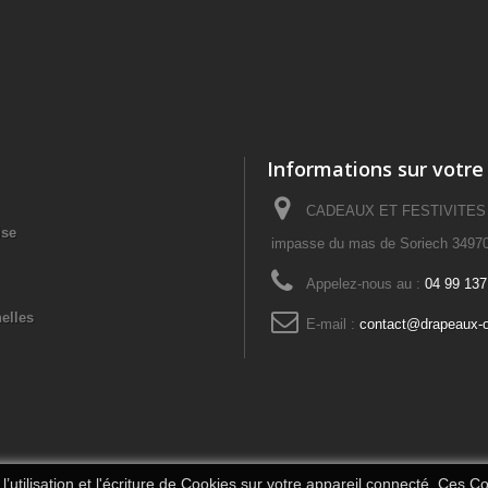
Informations sur votre
CADEAUX ET FESTIVITES – 
ise
impasse du mas de Soriech 34970
Appelez-nous au :
04 99 137
elles
E-mail :
contact@drapeaux-o
’utilisation et l'écriture de Cookies sur votre appareil connecté. Ces Coo