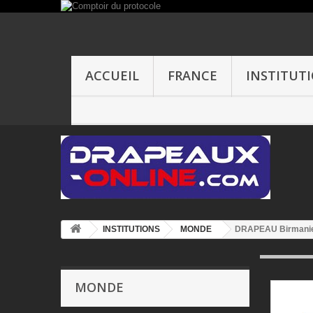
ACCUEIL
FRANCE
INSTITUT
INSTITUTIONS
MONDE
DRAPEAU Birmani
MONDE