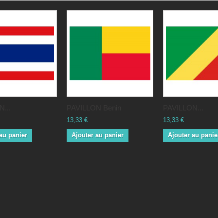
...
PAVILLON Benin
PAVILLON...
13,33 €
13,33 €
au panier
Ajouter au panier
Ajouter au panie