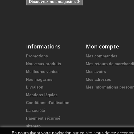
Découvrez nos magasins
Informations
Mon compte
Promotions
Mes commandes
Nouveaux produits
Mes retours de marchand
Meilleures ventes
Mes avoirs
Nos magasins
Mes adresses
Livraison
Mes informations personn
Mentions légales
Conditions d'utilisation
La société
Paiement sécurisé
sitemap
En poursuivant votre navigation sur ce site, vous devez accepter l