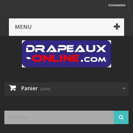
Connexion
MENU
Panier
(vide)