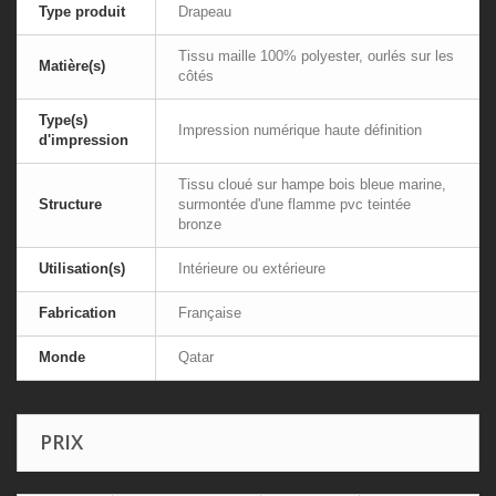
Type produit
Drapeau
Tissu maille 100% polyester, ourlés sur les
Matière(s)
côtés
Type(s)
Impression numérique haute définition
d'impression
Tissu cloué sur hampe bois bleue marine,
Structure
surmontée d'une flamme pvc teintée
bronze
Utilisation(s)
Intérieure ou extérieure
Fabrication
Française
Monde
Qatar
PRIX