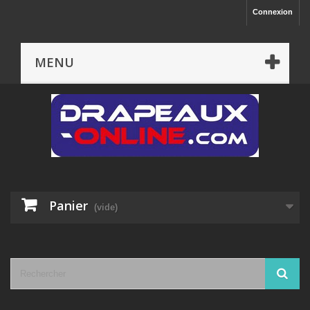
Connexion
MENU
Panier
(vide)