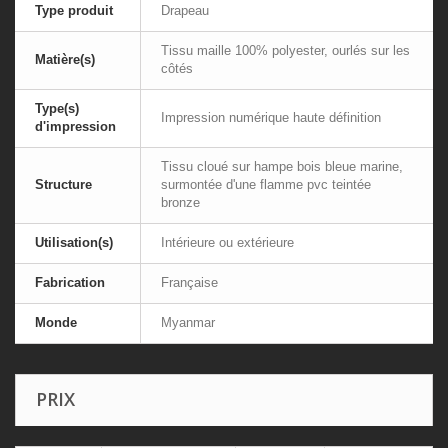
Type produit
Drapeau
Tissu maille 100% polyester, ourlés sur les
Matière(s)
côtés
Type(s)
Impression numérique haute définition
d'impression
Tissu cloué sur hampe bois bleue marine,
Structure
surmontée d'une flamme pvc teintée
bronze
Utilisation(s)
Intérieure ou extérieure
Fabrication
Française
Monde
Myanmar
PRIX