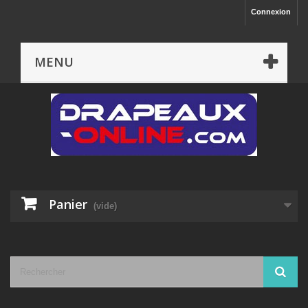
Connexion
MENU
Panier
(vide)