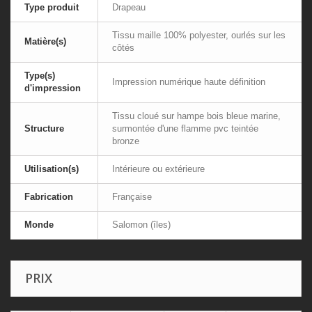
Type produit
Drapeau
Tissu maille 100% polyester, ourlés sur les
Matière(s)
côtés
Type(s)
Impression numérique haute définition
d'impression
Tissu cloué sur hampe bois bleue marine,
Structure
surmontée d'une flamme pvc teintée
bronze
Utilisation(s)
Intérieure ou extérieure
Fabrication
Française
Monde
Salomon (îles)
PRIX