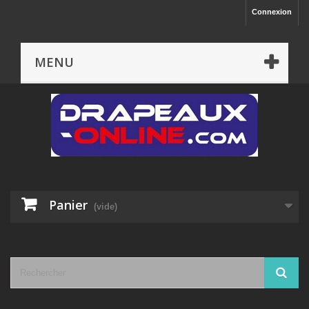
Connexion
MENU
Panier
(vide)