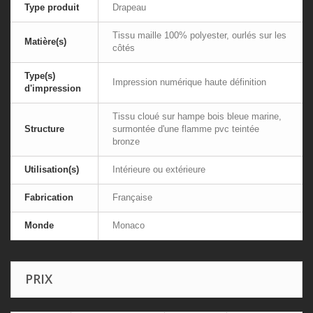
Type produit
Drapeau
Tissu maille 100% polyester, ourlés sur les
Matière(s)
côtés
Type(s)
Impression numérique haute définition
d'impression
Tissu cloué sur hampe bois bleue marine,
Structure
surmontée d'une flamme pvc teintée
bronze
Utilisation(s)
Intérieure ou extérieure
Fabrication
Française
Monde
Monaco
PRIX