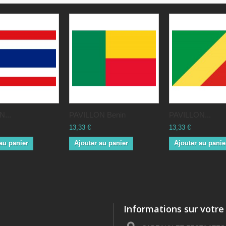
...
PAVILLON Benin
PAVILLON...
13,33 €
13,33 €
au panier
Ajouter au panier
Ajouter au panie
Informations sur votre