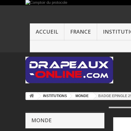
ACCUEIL
FRANCE
INSTITUT
INSTITUTIONS
MONDE
BADGE EPINGLE 2
MONDE