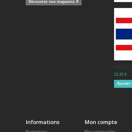
Découvrez nos magasins
PAVILLON
13,33 €
Ajouter 
Informations
Mon compte
Promotions
Mes commandes