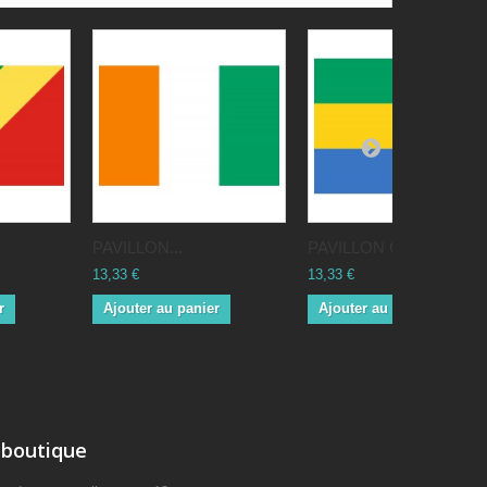
PAVILLON...
PAVILLON Gabon
13,33 €
13,33 €
r
Ajouter au panier
Ajouter au panier
 boutique