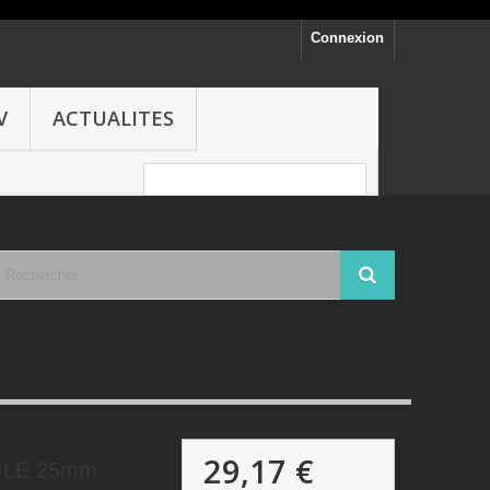
Connexion
V
ACTUALITES
29,17 €
GLE 25mm