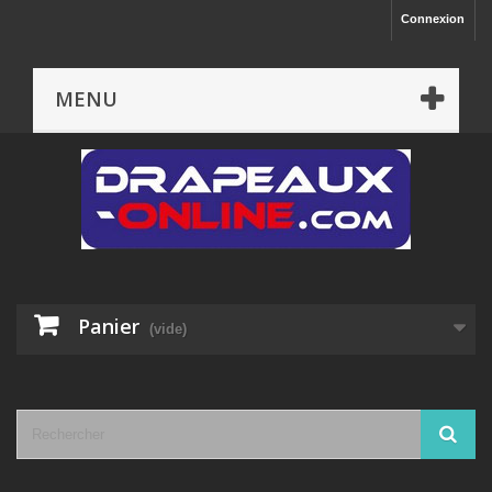
Connexion
MENU
Panier
(vide)