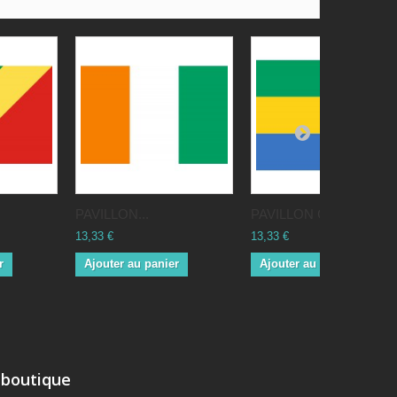
PAVILLON...
PAVILLON Gabon
13,33 €
13,33 €
r
Ajouter au panier
Ajouter au panier
 boutique