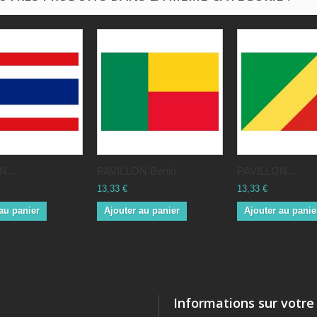
...
PAVILLON Benin
PAVILLON...
13,33 €
13,33 €
au panier
Ajouter au panier
Ajouter au panie
Informations sur votre