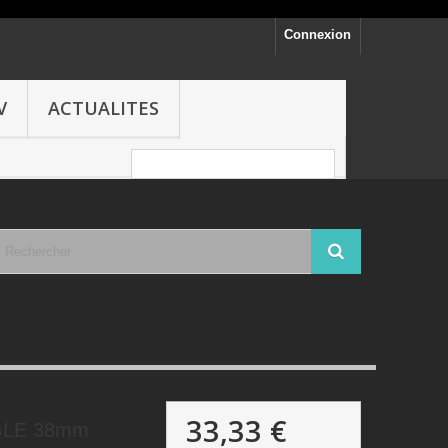
Connexion
V
ACTUALITES
33,33 €
GLE 38mm