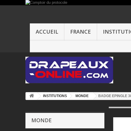
ACCUEIL
FRANCE
INSTITUT
INSTITUTIONS
MONDE
BADGE EPINGLE 38
MONDE