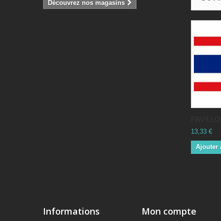
Découvrez nos magasins
PAVILLON
13,33 €
Ajouter 
Informations
Mon compte