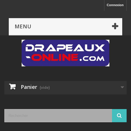
Connexion
MENU
Panier
(vide)