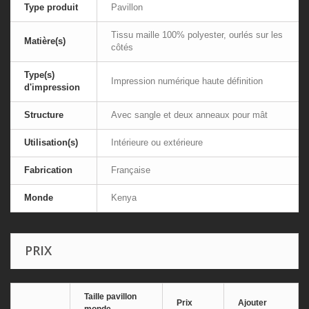
Type produit
Pavillon
Tissu maille 100% polyester, ourlés sur les
Matière(s)
côtés
Type(s)
Impression numérique haute définition
d'impression
Structure
Avec sangle et deux anneaux pour mât
Utilisation(s)
Intérieure ou extérieure
Fabrication
Française
Monde
Kenya
PRIX
Taille pavillon
Prix
Ajouter