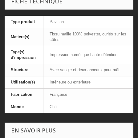
FICHE TECHNIQUE
Type produit
Pavillon
Tissu maille 100% polyester, ourlés sur les
Matière(s)
côtés
Type(s)
Impression numérique haute définition
d'impression
Structure
Avec sangle et deux anneaux pour mât
Utilisation(s)
Intérieure ou extérieure
Fabrication
Française
Monde
Chili
EN SAVOIR PLUS