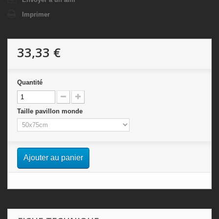
Imprimer
33,33 €
Quantité
Taille pavillon monde
Ajouter au panier