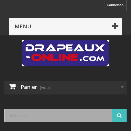
Connexion
MENU
Panier
(vide)