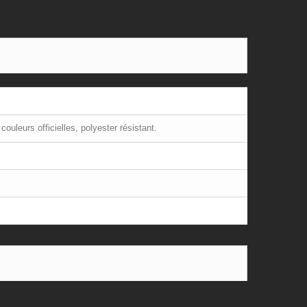
ouleurs officielles, polyester résistant.