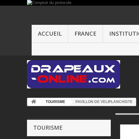
ACCUEIL
FRANCE
INSTITUT
TOURISME
PAVILLON DE VELIPLANCHISTE
TOURISME