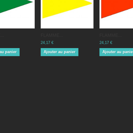
..
FLAMME...
FLAMME...
24,17 €
24,17 €
au panier
Ajouter au panier
Ajouter au panie