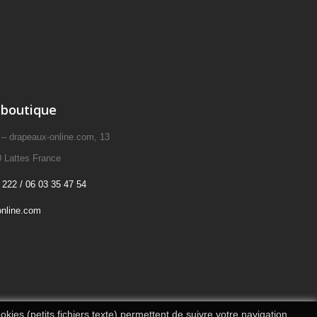
 boutique
drapeaux-online.com, 13
 Lattes France
 222 / 06 03 35 47 54
nline.com
kies (petits fichiers texte) permettent de suivre votre navigation,