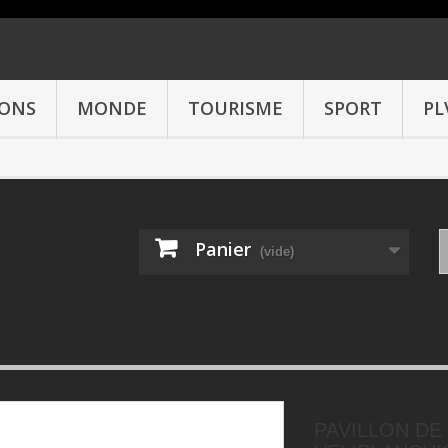
IONS
MONDE
TOURISME
SPORT
PL
Panier
(vide)
PAVILLON DE