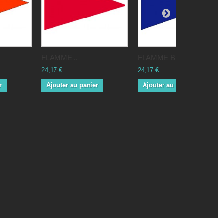
FLAMME...
FLAMME BLEU...
24,17 €
24,17 €
r
Ajouter au panier
Ajouter au panier