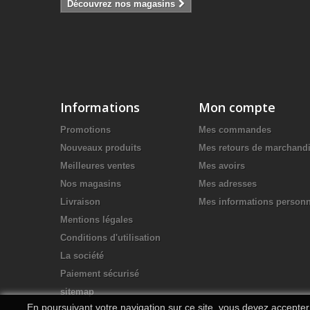
Découvrez nos magasins
Informations
Mon compte
Promotions
Mes commandes
Nouveaux produits
Mes retours de marchand
Meilleures ventes
Mes avoirs
Nos magasins
Mes adresses
Livraison
Mes informations personn
Mentions légales
Conditions d'utilisation
La société
Paiement sécurisé
sitemap
En poursuivant votre navigation sur ce site, vous devez accepter l