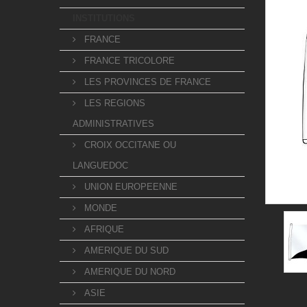
INSTITUTIONS
FRANCE
FRANCE TRICOLORE
LES PROVINCES DE FRANCE
LES REGIONS
ADMINISTRATIVES
CROIX OCCITANE OU
LANGUEDOC
UNION EUROPEENNE
MONDE
AFRIQUE
AMERIQUE DU SUD
AMERIQUE DU NORD
ASIE