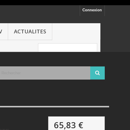
Connexion
V
ACTUALITES
65,83 €