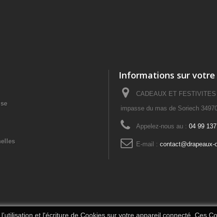
Informations sur votre
CADEAUX ET FESTIVITES – 
ise
impasse du mas de Soriech 34970
Appelez-nous au :
04 99 137
elles
E-mail :
contact@drapeaux-o
’utilisation et l'écriture de Cookies sur votre appareil connecté. Ces Coo