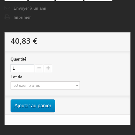
Envoyer à un ami
Imprimer
40,83 €
Quantité
Lot de
Ajouter au panier