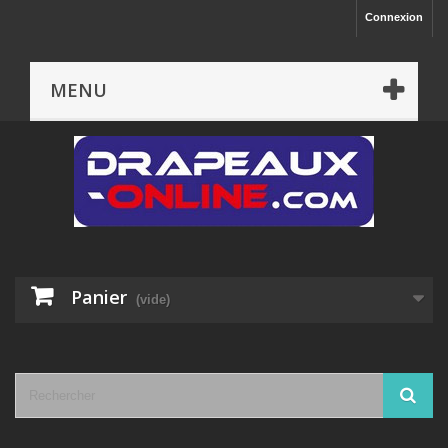
Connexion
MENU
Panier
(vide)