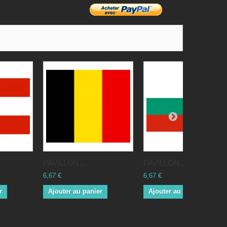
PAVILLON...
PAVILLON...
6,67 €
6,67 €
r
Ajouter au panier
Ajouter au panier