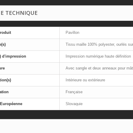
HE TECHNIQUE
roduit
Pavillon
e(s)
Tissu maille 100% polyester, ourlés sur
) d'impression
Impression numérique haute définition
ure
Avec sangle et deux anneaux pour mât
tion(s)
Intérieure ou extérieure
ation
Française
 Européenne
Slovaquie