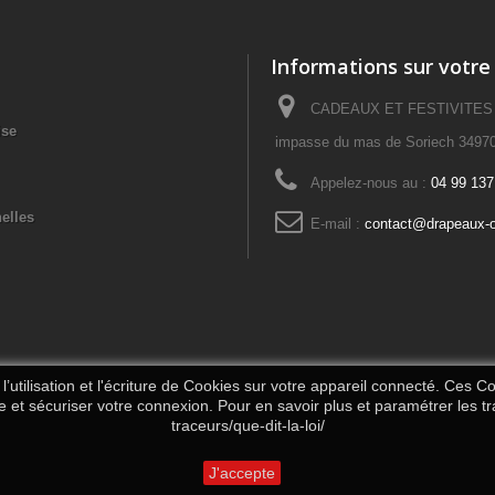
Informations sur votre
CADEAUX ET FESTIVITES – 
ise
impasse du mas de Soriech 34970
Appelez-nous au :
04 99 137
elles
E-mail :
contact@drapeaux-o
’utilisation et l'écriture de Cookies sur votre appareil connecté. Ces Coo
te et sécuriser votre connexion. Pour en savoir plus et paramétrer les tr
traceurs/que-dit-la-loi/
J'accepte