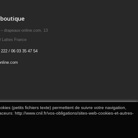
 boutique
drapeaux-online.com, 13
 Lattes France
 222 / 06 03 35 47 54
nline.com
kies (petits fichiers texte) permettent de suivre votre navigation,
aceurs: http://www.cnil.fr/vos-obligations/sites-web-cookies-et-autres-