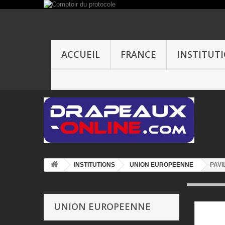
ACCUEIL
FRANCE
INSTITUT
INSTITUTIONS
UNION EUROPEENNE
PAVI
UNION EUROPEENNE