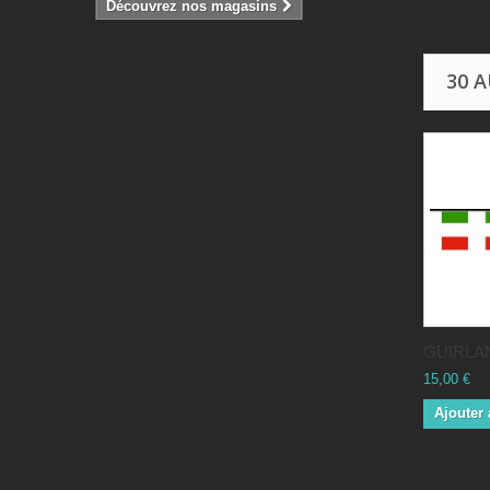
Découvrez nos magasins
30 
GUIRLAN
15,00 €
Ajouter 