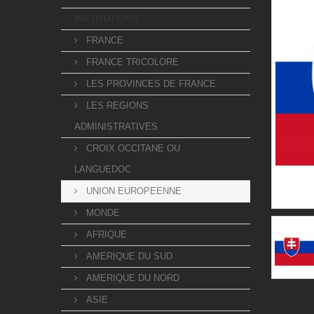
INSTITUTIONS
FRANCE
FRANCE TRICOLORE
LES PROVINCES DE FRANCE
LES REGIONS
ADMINISTRATIVES
CROIX OCCITANE OU
LANGUEDOC
UNION EUROPEENNE
MONDE
AFRIQUE
AMERIQUE DU SUD
AMERIQUE DU NORD
ASIE