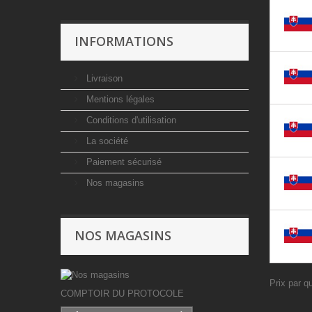
INFORMATIONS
Livraison
Mentions légales
Conditions d'utilisation
La société
Paiement sécurisé
Nos magasins
NOS MAGASINS
Prix par q
COMPTOIR DU PROTOCOLE