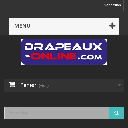
Connexion
MENU
Panier
(vide)