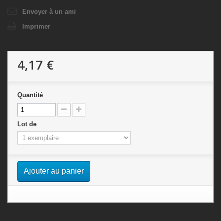
Envoyer à un ami
Imprimer
4,17 €
Quantité
Lot de
Ajouter au panier