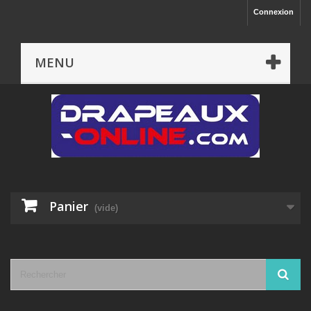
Connexion
MENU
Panier
(vide)