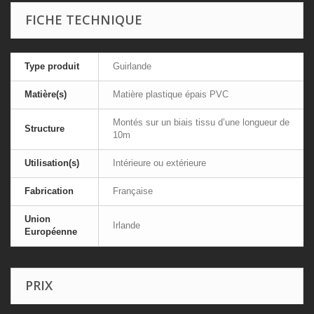
FICHE TECHNIQUE
Type produit
Guirlande
Matière(s)
Matière plastique épais PVC
Montés sur un biais tissu d’une longueur de
Structure
10m
Utilisation(s)
Intérieure ou extérieure
Fabrication
Française
Union
Irlande
Européenne
PRIX