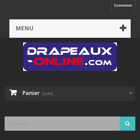
Connexion
MENU
Panier
(vide)