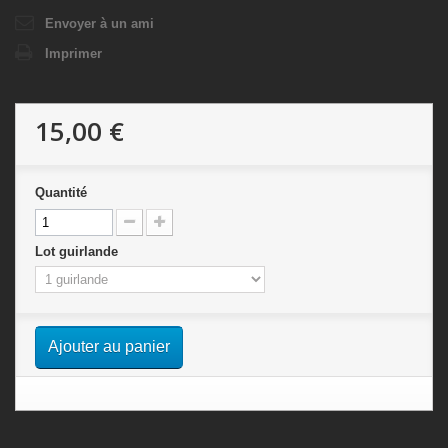
Envoyer à un ami
Imprimer
15,00 €
Quantité
Lot guirlande
Ajouter au panier