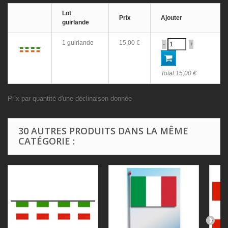
Lot
Prix
Ajouter
guirlande
1 guirlande
15,00 €
-
+
Total:
15,00 €
Prix par quantité d'une déclinaison donnée
30 AUTRES PRODUITS DANS LA MÊME
CATÉGORIE :