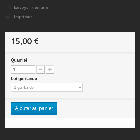
Envoyer à un ami
Imprimer
15,00 €
Quantité
Lot guirlande
Ajouter au panier