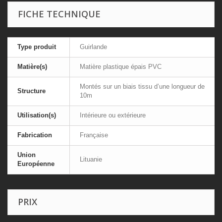
FICHE TECHNIQUE
Type produit
Guirlande
Matière(s)
Matière plastique épais PVC
Montés sur un biais tissu d’une longueur de
Structure
10m
Utilisation(s)
Intérieure ou extérieure
Fabrication
Française
Union
Lituanie
Européenne
PRIX