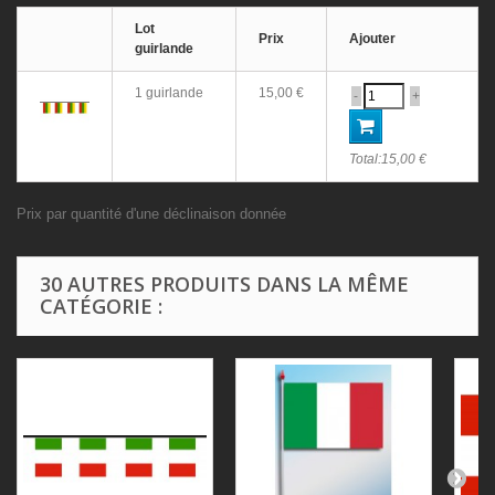
Lot
Prix
Ajouter
guirlande
1 guirlande
15,00 €
-
+
Total:
15,00 €
Prix par quantité d'une déclinaison donnée
30 AUTRES PRODUITS DANS LA MÊME
CATÉGORIE :