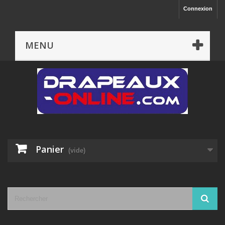
Connexion
MENU
Panier
(vide)