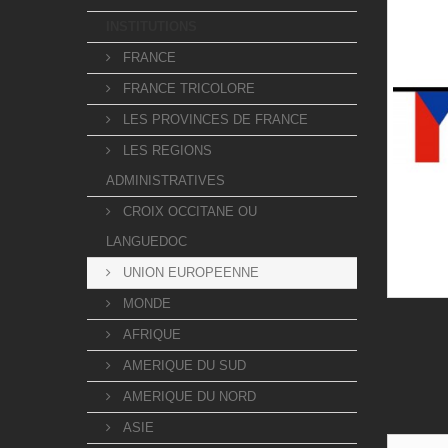
INSTITUTIONS
FRANCE
FRANCE TRICOLORE
LES PROVINCES DE FRANCE
LES REGIONS
ADMINISTRATIVES
CROIX OCCITANE OU
LANGUEDOC
UNION EUROPEENNE
MONDE
AFRIQUE
AMERIQUE DU SUD
AMERIQUE DU NORD
ASIE