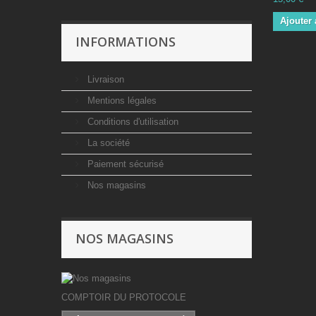
Ajouter 
INFORMATIONS
Livraison
Mentions légales
Conditions d'utilisation
La société
Paiement sécurisé
Nos magasins
NOS MAGASINS
COMPTOIR DU PROTOCOLE