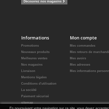
Découvrez nos magasins
Informations
Mon compte
Promotions
Mes commandes
Nouveaux produits
Mes retours de marchand
Meilleures ventes
Mes avoirs
Nos magasins
Mes adresses
Livraison
Mes informations personn
Mentions légales
Conditions d'utilisation
La société
Paiement sécurisé
sitemap
En poursuivant votre navigation sur ce site, vous devez accepter l