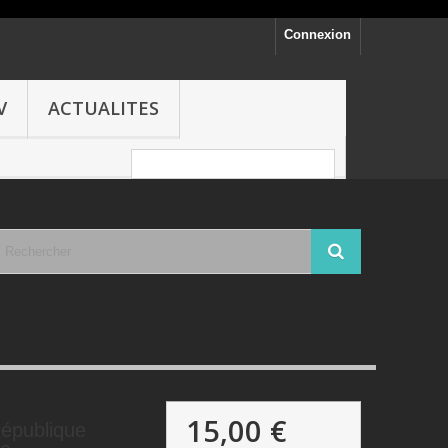
Connexion
V
ACTUALITES
15,00 €
publique