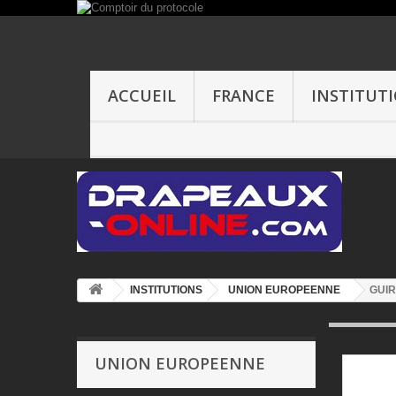
ACCUEIL
FRANCE
INSTITUT
INSTITUTIONS
UNION EUROPEENNE
GUIR
UNION EUROPEENNE