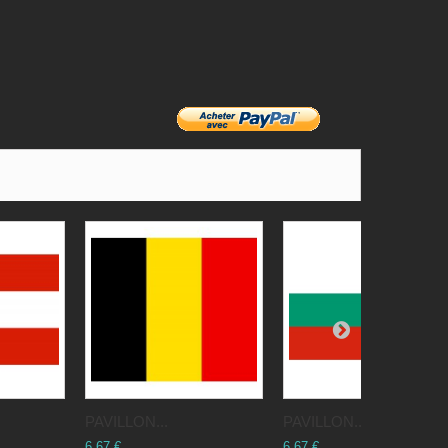
PAVILLON...
PAVILLON...
6,67 €
6,67 €