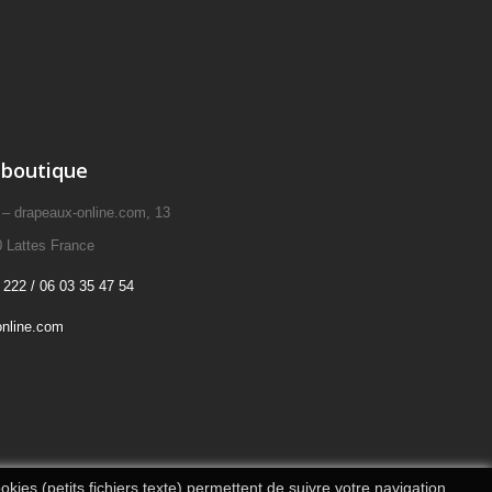
 boutique
drapeaux-online.com, 13
 Lattes France
 222 / 06 03 35 47 54
nline.com
kies (petits fichiers texte) permettent de suivre votre navigation,