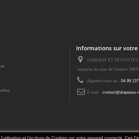
Informations sur votre
CADEAUX ET FESTIVITES – 
ise
impasse du mas de Soriech 34970
Appelez-nous au :
04 99 137
elles
E-mail :
contact@drapeaux-o
’utilisation et l'écriture de Cookies sur votre appareil connecté. Ces Coo