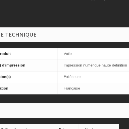
HE TECHNIQUE
roduit
Voile
) d'impression
Impression numérique haute définition
tion(s)
Extérieure
ation
Française