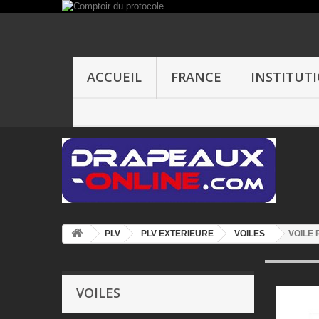
ACCUEIL
FRANCE
INSTITUT
PLV
PLV EXTERIEURE
VOILES
VOILE
VOILES