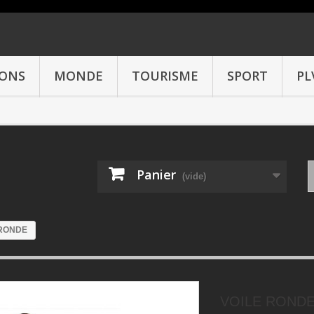
IONS
MONDE
TOURISME
SPORT
PL
Panier
(vide)
 RONDE
VOILE ROND