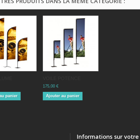
UTRES PRODUITS DANS LA MÊME CATÉGORIE :
PLUME
VOILE POTENCE
175,00 €
au panier
Ajouter au panier
Informations sur votre