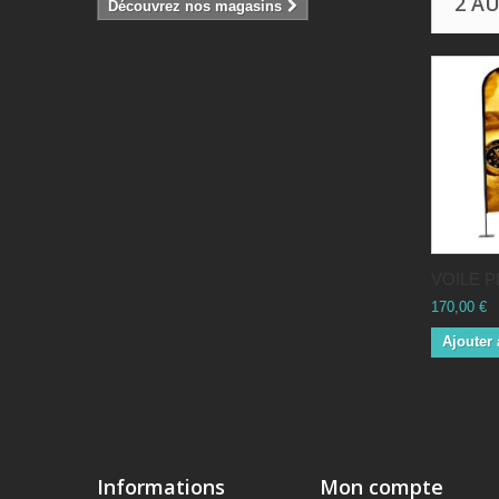
2 A
Découvrez nos magasins
VOILE 
170,00 €
Ajouter 
Informations
Mon compte