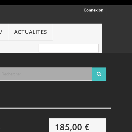
Connexion
V
ACTUALITES
185,00 €
E