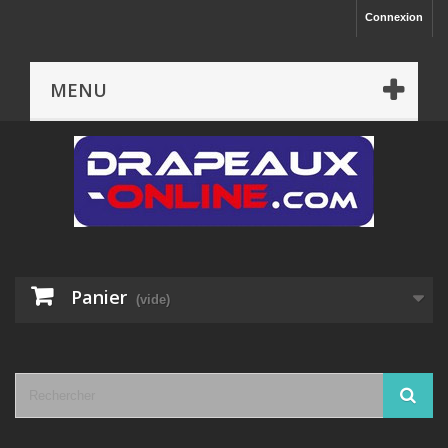
Connexion
MENU
Panier
(vide)