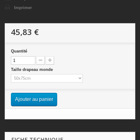
Imprimer
45,83 €
Quantité
Taille drapeau monde
Ajouter au panier
FICHE TECHNIQUE