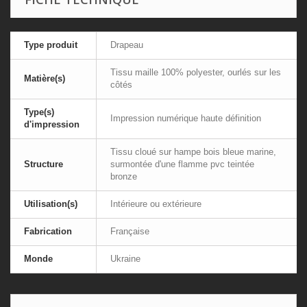
Type produit
Drapeau
Tissu maille 100% polyester, ourlés sur les
Matière(s)
côtés
Type(s)
Impression numérique haute définition
d'impression
Tissu cloué sur hampe bois bleue marine,
Structure
surmontée d'une flamme pvc teintée
bronze
Utilisation(s)
Intérieure ou extérieure
Fabrication
Française
Monde
Ukraine