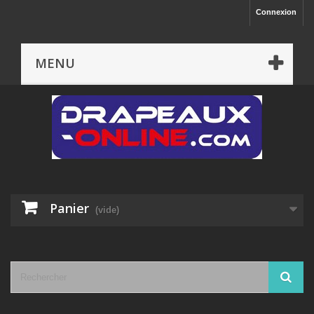
Connexion
MENU
Panier
(vide)