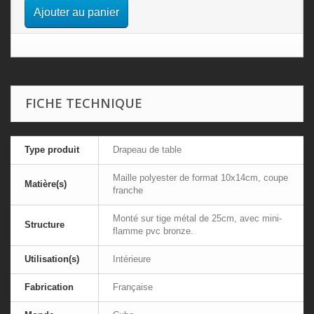
Ajouter au panier
FICHE TECHNIQUE
Type produit
Drapeau de table
Maille polyester de format 10x14cm, coupe
Matière(s)
franche
Monté sur tige métal de 25cm, avec mini-
Structure
flamme pvc bronze.
Utilisation(s)
Intérieure
Fabrication
Française